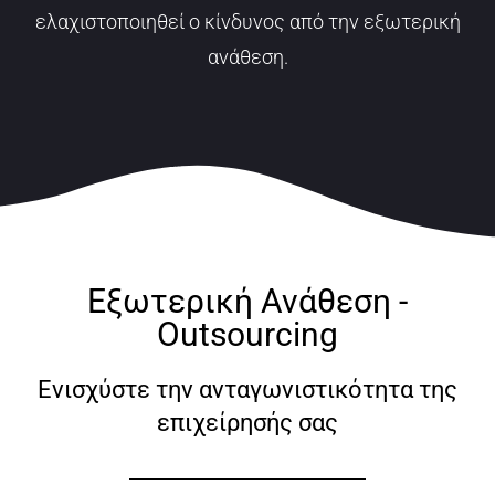
ελαχιστοποιηθεί ο κίνδυνος από την εξωτερική
ανάθεση.
Εξωτερική Ανάθεση -
Outsourcing
Ενισχύστε την ανταγωνιστικότητα της
επιχείρησής σας