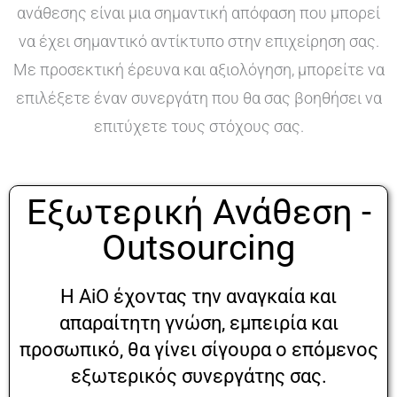
ανάθεσης είναι μια σημαντική απόφαση που μπορεί
να έχει σημαντικό αντίκτυπο στην επιχείρηση σας.
Με προσεκτική έρευνα και αξιολόγηση, μπορείτε να
επιλέξετε έναν συνεργάτη που θα σας βοηθήσει να
επιτύχετε τους στόχους σας.
Εξωτερική Ανάθεση -
Outsourcing
Η AiO έχοντας την αναγκαία και
απαραίτητη γνώση, εμπειρία και
προσωπικό, θα γίνει σίγουρα ο επόμενος
εξωτερικός συνεργάτης σας.