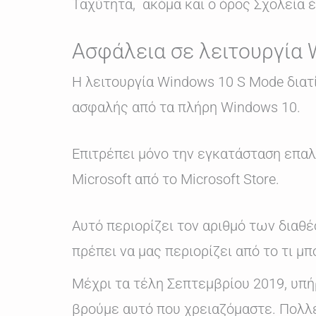
Ταχύτητα, ακόμα και ο όρος Σχολεία έ
Ασφάλεια σε λειτουργία
Η λειτουργία Windows 10 S Mode διατ
ασφαλής από τα πλήρη Windows 10.
Επιτρέπει μόνο την εγκατάσταση επ
Microsoft από το Microsoft Store.
Αυτό περιορίζει τον αριθμό των διαθ
πρέπει να μας περιορίζει από το τι μ
Μέχρι τα τέλη Σεπτεμβρίου 2019, υπή
βρούμε αυτό που χρειαζόμαστε. Πολλές