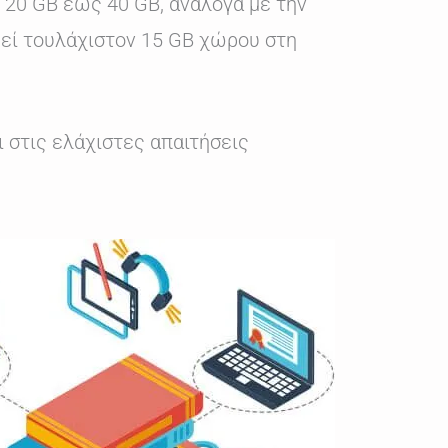
 20 GB έως 40 GB, ανάλογα με την
ομεί τουλάχιστον 15 GB χώρου στη
ι στις ελάχιστες απαιτήσεις