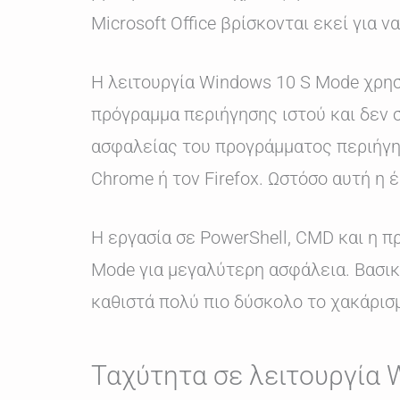
Microsoft Office βρίσκονται εκεί για ν
Η λειτουργία Windows 10 S Mode χρησ
πρόγραμμα περιήγησης ιστού και δεν σ
ασφαλείας του προγράμματος περιήγησ
Chrome ή τον Firefox. Ωστόσο αυτή η 
Η εργασία σε PowerShell, CMD και η 
Mode για μεγαλύτερη ασφάλεια. Βασικά,
καθιστά πολύ πιο δύσκολο το χακάρισ
Ταχύτητα σε λειτουργία