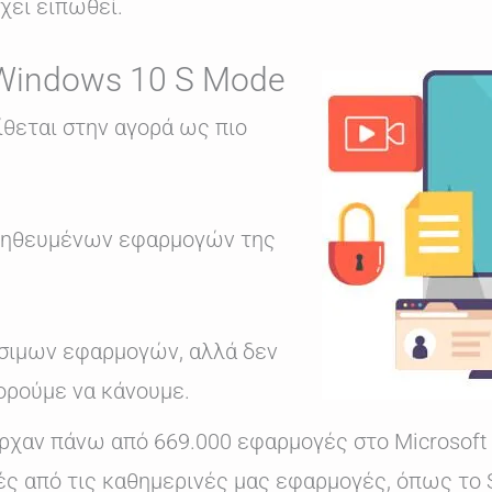
χει ειπωθεί.
 Windows 10 S Mode
ίθεται στην αγορά ως πιο
αληθευμένων εφαρμογών της
έσιμων εφαρμογών, αλλά δεν
πορούμε να κάνουμε.
ρχαν πάνω από 669.000 εφαρμογές στο Microsoft 
 από τις καθημερινές μας εφαρμογές, όπως το Spot