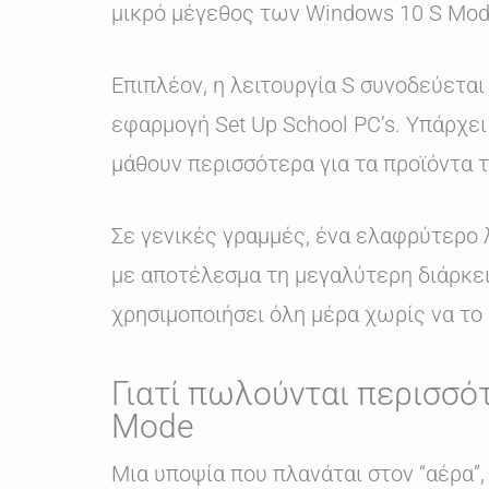
μικρό μέγεθος των Windows 10 S Mode
Επιπλέον, η λειτουργία S συνοδεύεται
εφαρμογή Set Up School PC’s. Υπάρχει 
μάθουν περισσότερα για τα προϊόντα τ
Σε γενικές γραμμές, ένα ελαφρύτερο λ
με αποτέλεσμα τη μεγαλύτερη διάρκεια
χρησιμοποιήσει όλη μέρα χωρίς να το
Γιατί πωλούνται περισσό
Mode
Μια υποψία που πλανάται στον “αέρα”