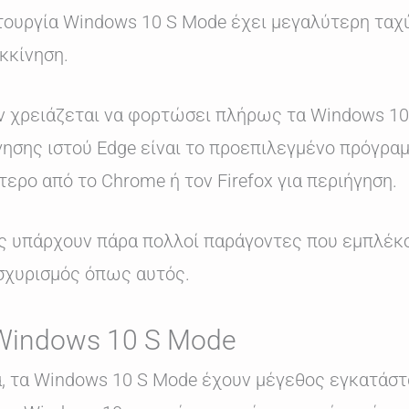
ιτουργία Windows 10 S Mode έχει μεγαλύτερη ταχ
κκίνηση.
εν χρειάζεται να φορτώσει πλήρως τα Windows 10
ησης ιστού Edge είναι το προεπιλεγμένο πρόγραμμ
ύτερο από το Chrome ή τον Firefox για περιήγηση.
ώς υπάρχουν πάρα πολλοί παράγοντες που εμπλέκο
 ισχυρισμός όπως αυτός.
 Windows 10 S Mode
ία, τα Windows 10 S Mode έχουν μέγεθος εγκατάσ